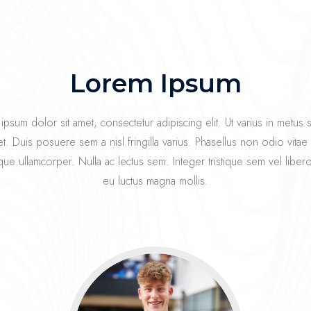
Lorem Ipsum
psum dolor sit amet, consectetur adipiscing elit. Ut varius in metus
et. Duis posuere sem a nisl fringilla varius. Phasellus non odio vitae 
que ullamcorper. Nulla ac lectus sem. Integer tristique sem vel libero
eu luctus magna mollis.